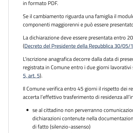
in formato PDF.
Se il cambiamento riguarda una famiglia il modulo
componenti maggiorenni e può essere presentato
La dichiarazione deve essere presentata entro
20
(
Decreto del Presidente della Repubblica 30/05/
L'iscrizione anagrafica decorre dalla data di pres
registrata in Comune entro i
due giorni lavorativi
5, art. 5
).
Il Comune verifica entro
45 giorni il rispetto dei r
accerta l’effettivo trasferimento di residenza all’i
se al cittadino non perverranno comunicazion
dichiarazioni contenute nella documentazion
di fatto (silenzio-assenso)