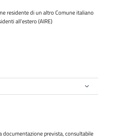
one residente di un altro Comune italiano
sidenti all’estero (AIRE)
 la documentazione prevista, consultabile