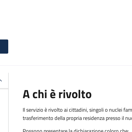
A chi è rivolto
Il servizio è rivolto ai cittadini, singoli o nuclei fa
trasferimento della propria residenza presso il 
Possono presentare la dichiarazione coloro
che: