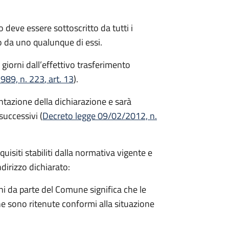
 deve essere sottoscritto da tutti i
 da uno qualunque di essi.
 giorni
dall’effettivo trasferimento
1989, n. 223
, art. 13
).
entazione della dichiarazione e sarà
successivi (
Decreto legge 09/02/2012, n.
equisiti stabiliti dalla normativa vigente e
ndirizzo dichiarato:
i da parte del Comune significa che le
e sono ritenute conformi alla situazione