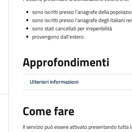
sono iscritti presso l’anagrafe della popolazi
sono iscritti presso l’anagrafe degli italiani re
sono stati cancellati per irreperibilità
provengono dall'est
ero.
Approfondimenti
Ulteriori informazioni
Come fare
Il servizio può essere attivato presentando tutta