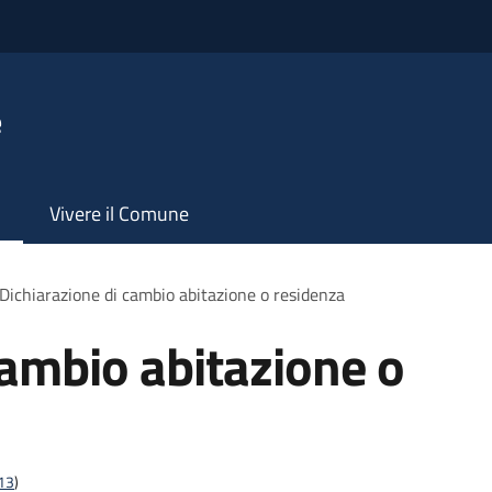
e
Vivere il Comune
Dichiarazione di cambio abitazione o residenza
cambio abitazione o
t13
)