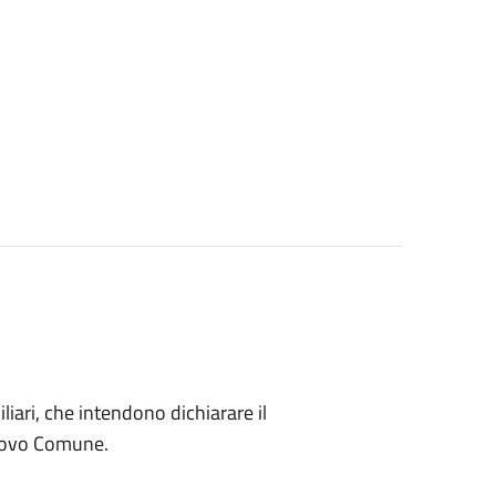
miliari, che intendono dichiarare il
nuovo Comune.