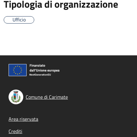
Tipologia di organizzazione
Ufficio
Comune di Carimate
Footer menu
Area riservata
Crediti