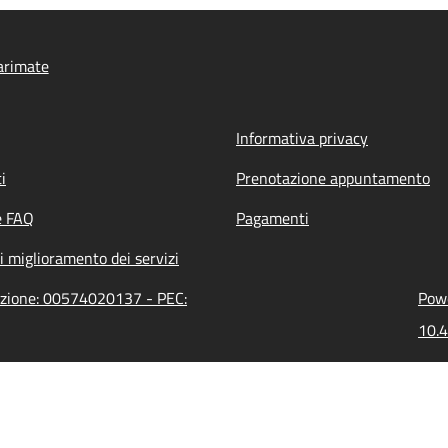
arimate
Informativa privacy
i
Prenotazione appuntamento
e FAQ
Pagamenti
i miglioramento dei servizi
razione: 00574020137 - PEC:
Powe
10.4