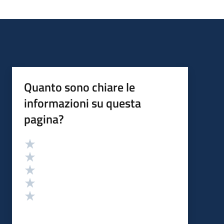
Quanto sono chiare le
informazioni su questa
pagina?
Valutazione
Valuta 5 stelle su 5
Valuta 4 stelle su 5
Valuta 3 stelle su 5
Valuta 2 stelle su 5
Valuta 1 stelle su 5