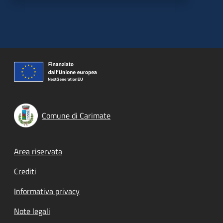
Comune di Carimate
Footer menu
Area riservata
Crediti
Informativa privacy
Note legali