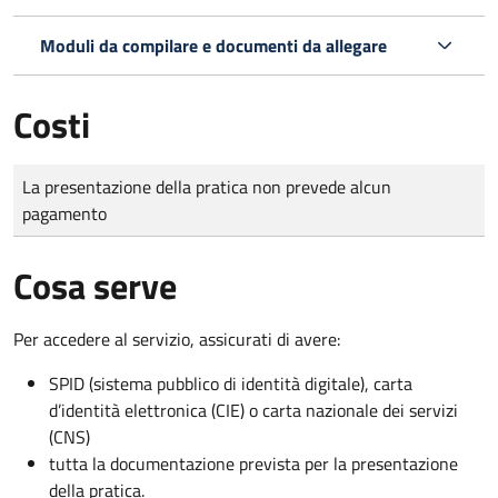
Moduli da compilare e documenti da allegare
Costi
Tipo di pagamento
Importo
La presentazione della pratica non prevede alcun
pagamento
Cosa serve
Per accedere al servizio, assicurati di avere:
SPID (sistema pubblico di identità digitale), carta
d’identità elettronica (CIE) o carta nazionale dei servizi
(CNS)
tutta la documentazione prevista per la presentazione
della pratica.