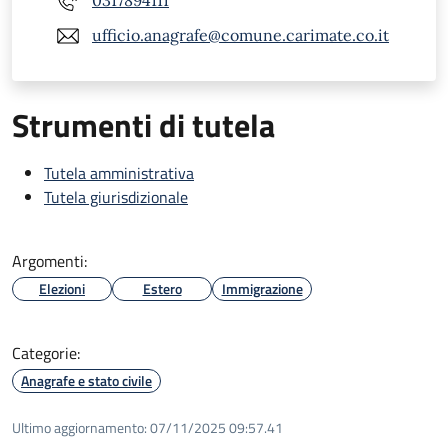
0317894111
ufficio.anagrafe@comune.carimate.co.it
Strumenti di tutela
Tutela amministrativa
Tutela giurisdizionale
Argomenti:
Elezioni
Estero
Immigrazione
Categorie:
Anagrafe e stato civile
Ultimo aggiornamento:
07/11/2025 09:57.41