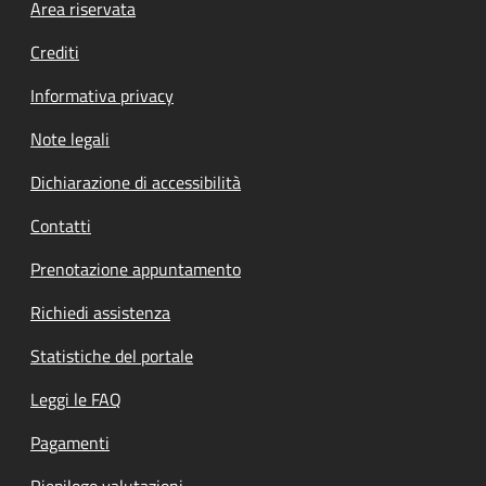
Footer menu
Area riservata
Crediti
Informativa privacy
Note legali
Dichiarazione di accessibilità
Contatti
Prenotazione appuntamento
Richiedi assistenza
Statistiche del portale
Leggi le FAQ
Pagamenti
Riepilogo valutazioni