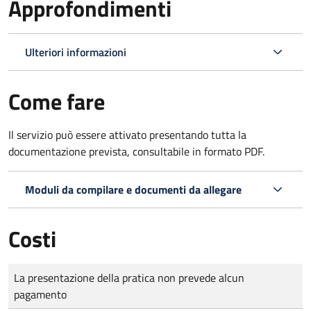
Approfondimenti
Ulteriori informazioni
Come fare
Il servizio può essere attivato presentando tutta la
documentazione prevista, consultabile in formato PDF.
Moduli da compilare e documenti da allegare
Costi
Tipo di pagamento
Importo
La presentazione della pratica non prevede alcun
pagamento