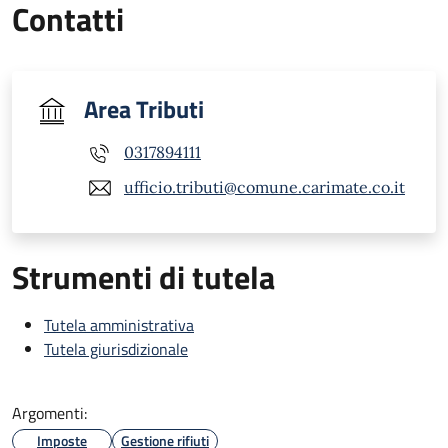
Contatti
Area Tributi
0317894111
ufficio.tributi@comune.carimate.co.it
Strumenti di tutela
Tutela amministrativa
Tutela giurisdizionale
Argomenti:
Imposte
Gestione rifiuti