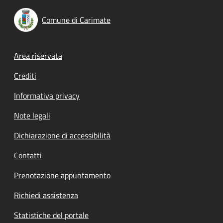
Comune di Carimate
Footer menu
Area riservata
Crediti
Informativa privacy
Note legali
Dichiarazione di accessibilità
Contatti
Prenotazione appuntamento
Richiedi assistenza
Statistiche del portale