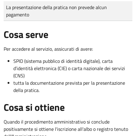
Tipo di pagamento
Importo
La presentazione della pratica non prevede alcun
pagamento
Cosa serve
Per accedere al servizio, assicurati di avere:
SPID (sistema pubblico di identità digitale), carta
d’identità elettronica (CIE) o carta nazionale dei servizi
(CNS)
tutta la documentazione prevista per la presentazione
della pratica.
Cosa si ottiene
Quando il procedimento amministrativo si conclude
positivamente si ottiene l'iscrizione all'albo o registro tenuto