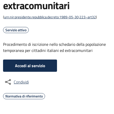
extracomunitari
(
urn:nir:presidente.repubblica:decreto:1989-05-30;223~art32
)
Servizio attivo
Procedimento di iscrizione nello schedario della popolazione
temporanea per cittadini italiani ed extracomunitari
Accedi al servizio
Condividi
Normativa di riferimento