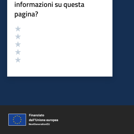
informazioni su questa
pagina?
Valutazione
Valuta 5 stelle su 5
Valuta 4 stelle su 5
Valuta 3 stelle su 5
Valuta 2 stelle su 5
Valuta 1 stelle su 5