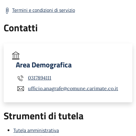
Termini e condizioni di servizio
Contatti
Area Demografica
0317894111
ufficio.anagrafe@comune.carimate.co.it
Strumenti di tutela
Tutela amministrativa