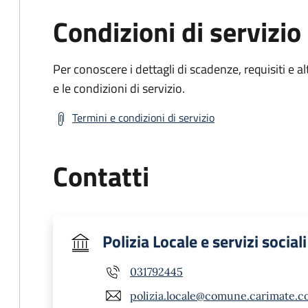
Condizioni di servizio
Per conoscere i dettagli di scadenze, requisiti e al
e le condizioni di servizio.
Termini e condizioni di servizio
Contatti
Polizia Locale e servizi sociali
031792445
polizia.locale@comune.carimate.co