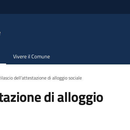
e
Vivere il Comune
ilascio dell'attestazione di alloggio sociale
stazione di alloggio