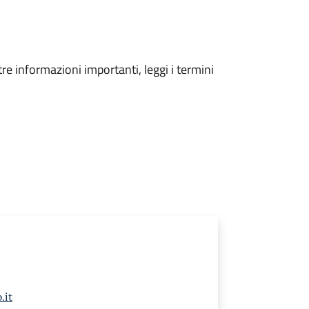
tre informazioni importanti, leggi i termini
.it