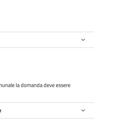
 comunale la domanda deve essere
e