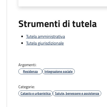
Strumenti di tutela
Tutela amministrativa
Tutela giurisdizionale
Argomenti:
Residenza
Integrazione sociale
Categorie:
Catasto e urbanistica
Salute, benessere e assistenza