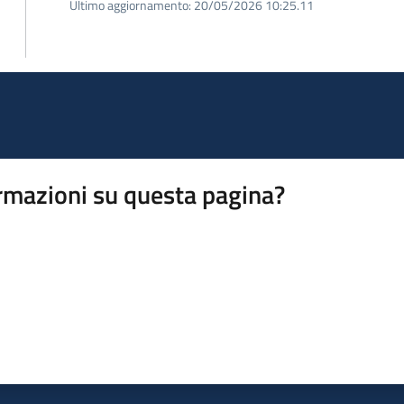
Ultimo aggiornamento:
20/05/2026 10:25.11
rmazioni su questa pagina?