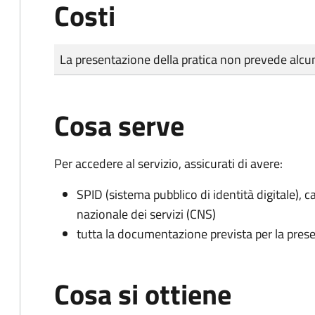
Costi
Tipo di pagamento
Importo
La presentazione della pratica non prevede al
Cosa serve
Per accedere al servizio, assicurati di avere:
SPID (sistema pubblico di identità digitale), ca
nazionale dei servizi (CNS)
tutta la documentazione prevista per la prese
Cosa si ottiene