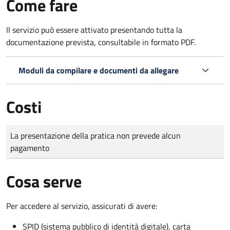
Come fare
Il servizio può essere attivato presentando tutta la
documentazione prevista, consultabile in formato PDF.
Moduli da compilare e documenti da allegare
Costi
Tipo di pagamento
Importo
La presentazione della pratica non prevede alcun
pagamento
Cosa serve
Per accedere al servizio, assicurati di avere:
SPID (sistema pubblico di identità digitale), carta