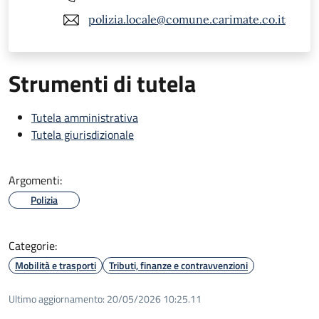
polizia.locale@comune.carimate.co.it
Strumenti di tutela
Tutela amministrativa
Tutela giurisdizionale
Argomenti:
Polizia
Categorie:
Mobilità e trasporti
Tributi, finanze e contravvenzioni
Ultimo aggiornamento:
20/05/2026 10:25.11