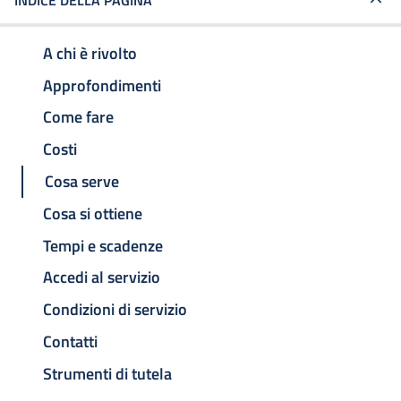
INDICE DELLA PAGINA
A chi è rivolto
Approfondimenti
Come fare
Costi
Cosa serve
Cosa si ottiene
Tempi e scadenze
Accedi al servizio
Condizioni di servizio
Contatti
Strumenti di tutela