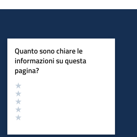
Quanto sono chiare le
informazioni su questa
pagina?
Valutazione
Valuta 5 stelle su 5
Valuta 4 stelle su 5
Valuta 3 stelle su 5
Valuta 2 stelle su 5
Valuta 1 stelle su 5