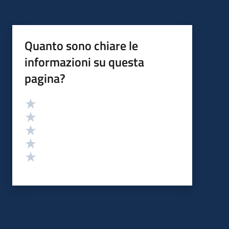
Quanto sono chiare le
informazioni su questa
pagina?
Valutazione
Valuta 5 stelle su 5
Valuta 4 stelle su 5
Valuta 3 stelle su 5
Valuta 2 stelle su 5
Valuta 1 stelle su 5