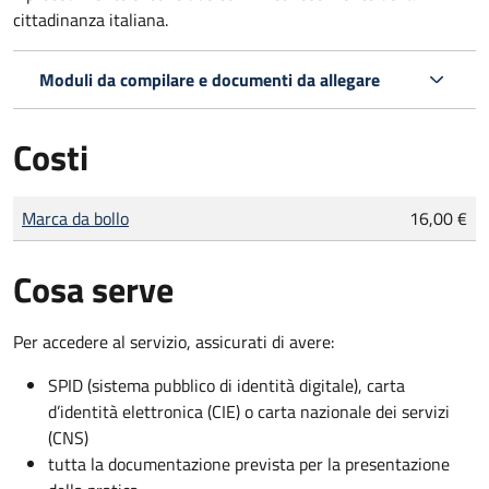
cittadinanza italiana.
Moduli da compilare e documenti da allegare
Costi
Tipo di pagamento
Importo
Marca da bollo
16,00 €
Cosa serve
Per accedere al servizio, assicurati di avere:
SPID (sistema pubblico di identità digitale), carta
d’identità elettronica (CIE) o carta nazionale dei servizi
(CNS)
tutta la documentazione prevista per la presentazione