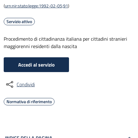
(
urn:nir:stato:legge:1992-02-05;91
)
Servizio attivo
Procedimento di cittadinanza italiana per cittadini stranieri
maggiorenni residenti dalla nascita
Accedi al servizio
Condividi
Normativa di riferimento