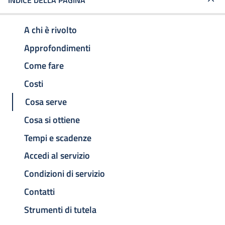
INDICE DELLA PAGINA
A chi è rivolto
Approfondimenti
Come fare
Costi
Cosa serve
Cosa si ottiene
Tempi e scadenze
Accedi al servizio
Condizioni di servizio
Contatti
Strumenti di tutela