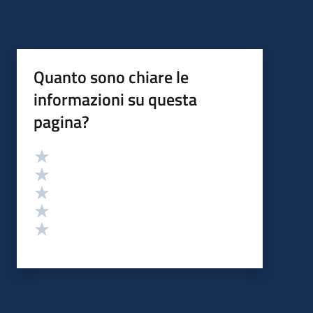
Quanto sono chiare le
informazioni su questa
pagina?
Valutazione
Valuta 5 stelle su 5
Valuta 4 stelle su 5
Valuta 3 stelle su 5
Valuta 2 stelle su 5
Valuta 1 stelle su 5