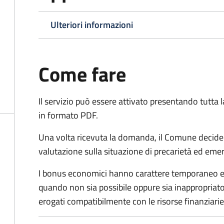
Ulteriori informazioni
Come fare
Il servizio può essere attivato presentando tutta
in formato PDF.
Una volta ricevuta la domanda, il Comune decide
valutazione sulla situazione di precarietà ed eme
I bonus economici hanno carattere temporaneo e r
quando non sia possibile oppure sia inappropriato a
erogati compatibilmente con le risorse finanziari