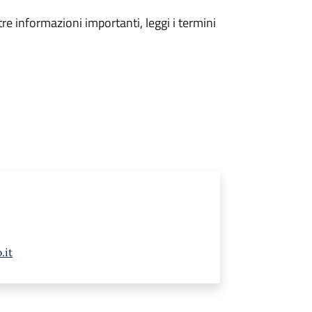
tre informazioni importanti, leggi i termini
.it