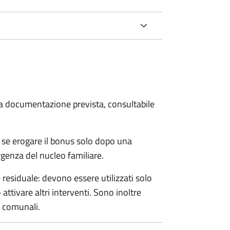
 la documentazione prevista, consultabile
 se erogare il bonus solo dopo una
rgenza del nucleo familiare.
esiduale: devono essere utilizzati solo
ttivare altri interventi. Sono inoltre
e comunali.