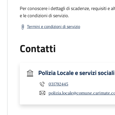
Per conoscere i dettagli di scadenze, requisiti e al
e le condizioni di servizio.
Termini e condizioni di servizio
Contatti
Polizia Locale e servizi sociali
031792445
polizia.locale@comune.carimate.co