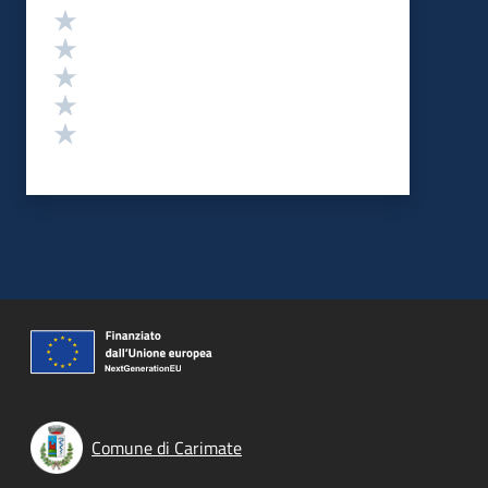
Valutazione
Valuta 5 stelle su 5
Valuta 4 stelle su 5
Valuta 3 stelle su 5
Valuta 2 stelle su 5
Valuta 1 stelle su 5
Comune di Carimate