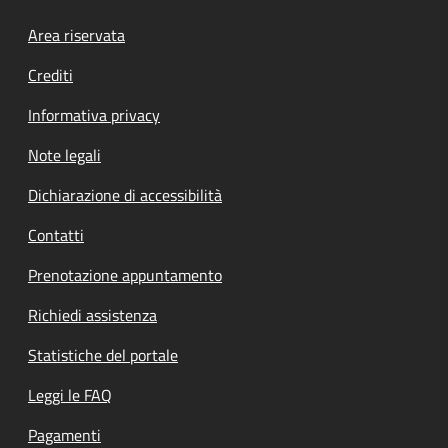
Footer menu
Area riservata
Crediti
Informativa privacy
Note legali
Dichiarazione di accessibilità
Contatti
Prenotazione appuntamento
Richiedi assistenza
Statistiche del portale
Leggi le FAQ
Pagamenti