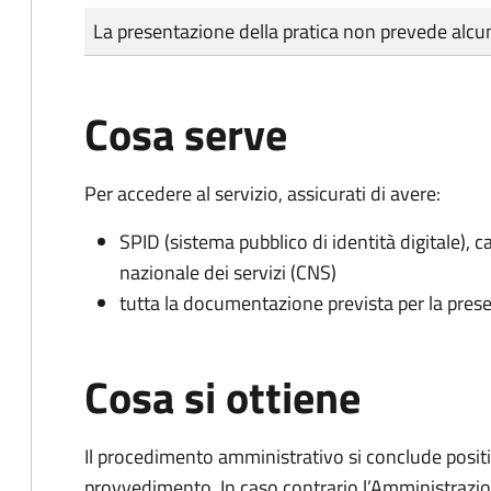
Tipo di pagamento
Importo
La presentazione della pratica non prevede al
Cosa serve
Per accedere al servizio, assicurati di avere:
SPID (sistema pubblico di identità digitale), ca
nazionale dei servizi (CNS)
tutta la documentazione prevista per la prese
Cosa si ottiene
Il procedimento amministrativo si conclude posit
provvedimento. In caso contrario l’Amministrazio