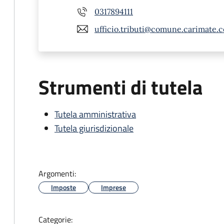
0317894111
ufficio.tributi@comune.carimate.co
Strumenti di tutela
Tutela amministrativa
Tutela giurisdizionale
Argomenti:
Imposte
Imprese
Categorie: