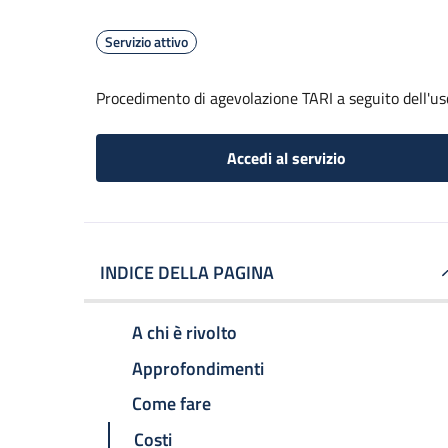
Servizio attivo
Procedimento di agevolazione TARI a seguito dell'uscit
Accedi al servizio
INDICE DELLA PAGINA
A chi è rivolto
Approfondimenti
Come fare
Costi