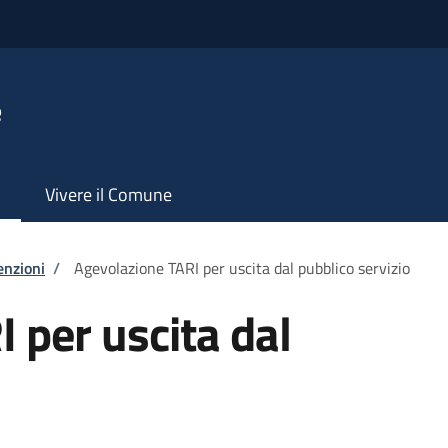
e
Vivere il Comune
enzioni
/
Agevolazione TARI per uscita dal pubblico servizio
 per uscita dal