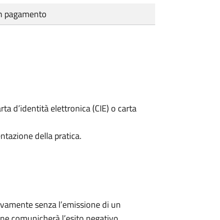
cun pagamento
rta d’identità elettronica (CIE) o carta
ntazione della pratica.
ivamente senza l’emissione di un
ne comunicherà l’esito negativo.