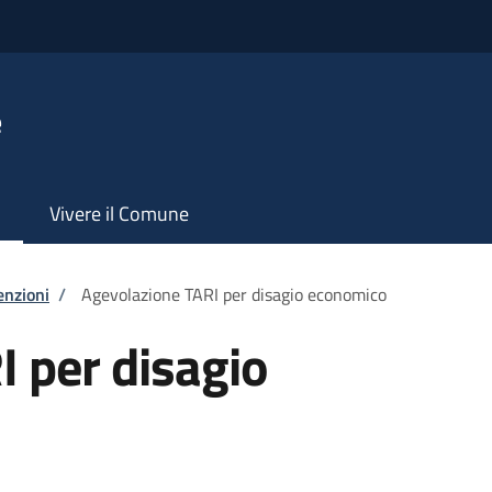
e
Vivere il Comune
enzioni
/
Agevolazione TARI per disagio economico
 per disagio