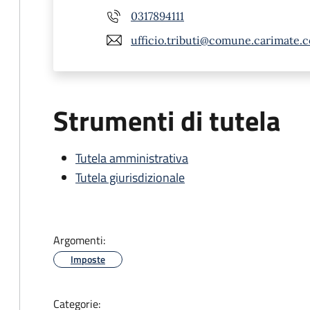
0317894111
ufficio.tributi@comune.carimate.co
Strumenti di tutela
Tutela amministrativa
Tutela giurisdizionale
Argomenti:
Imposte
Categorie: