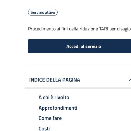
Servizio attivo
Procedimento ai fini della riduzione TARI per disag
Accedi al servizio
INDICE DELLA PAGINA
A chi è rivolto
Approfondimenti
Come fare
Costi