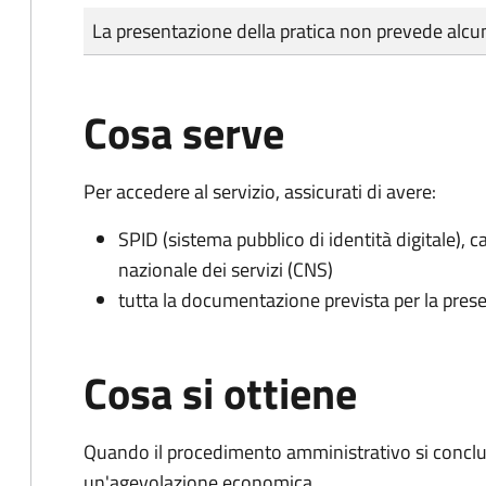
Tipo di pagamento
Importo
La presentazione della pratica non prevede al
Cosa serve
Per accedere al servizio, assicurati di avere:
SPID (sistema pubblico di identità digitale), ca
nazionale dei servizi (CNS)
tutta la documentazione prevista per la prese
Cosa si ottiene
Quando il procedimento amministrativo si conclu
un'agevolazione economica.