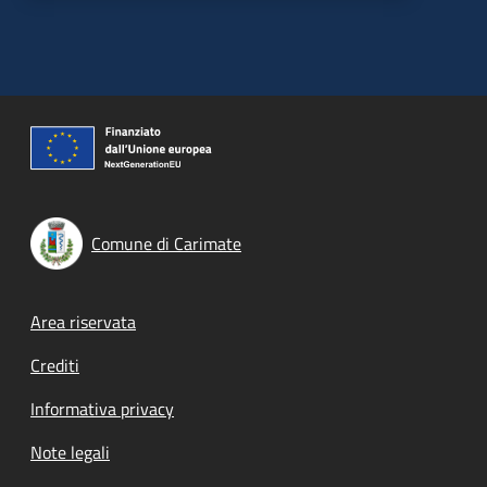
Comune di Carimate
Footer menu
Area riservata
Crediti
Informativa privacy
Note legali