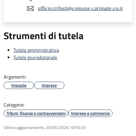
ufficio.tributi@comune.carimate.co.it
Strumenti di tutela
Tutela amministrativa
Tutela giurisdizionale
Argomenti:
Imposte
Imprese
Categorie:
Tributi, finanze e contravvenzioni
Imprese e commercio
Ultimo aggiornamento:
20/05/2026 10:50.03