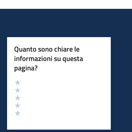
Quanto sono chiare le
informazioni su questa
pagina?
Valutazione
Valuta 5 stelle su 5
Valuta 4 stelle su 5
Valuta 3 stelle su 5
Valuta 2 stelle su 5
Valuta 1 stelle su 5