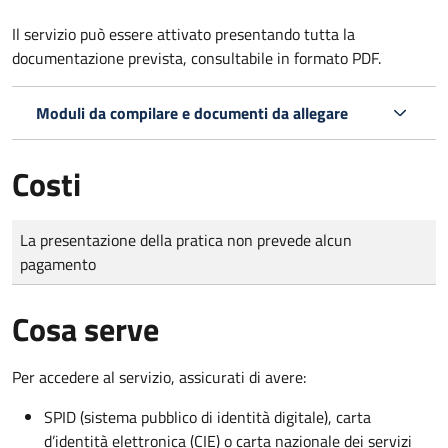
Il servizio può essere attivato presentando tutta la
documentazione prevista, consultabile in formato PDF.
Moduli da compilare e documenti da allegare
Costi
Tipo di pagamento
Importo
La presentazione della pratica non prevede alcun
pagamento
Cosa serve
Per accedere al servizio, assicurati di avere:
SPID (sistema pubblico di identità digitale), carta
d’identità elettronica (CIE) o carta nazionale dei servizi