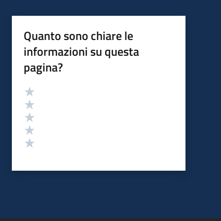
Quanto sono chiare le
informazioni su questa
pagina?
Valutazione
Valuta 5 stelle su 5
Valuta 4 stelle su 5
Valuta 3 stelle su 5
Valuta 2 stelle su 5
Valuta 1 stelle su 5