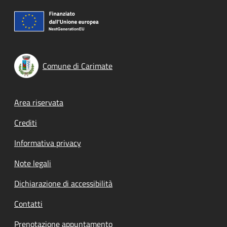
Comune di Carimate
Footer menu
Area riservata
Crediti
Informativa privacy
Note legali
Dichiarazione di accessibilità
Contatti
Prenotazione appuntamento