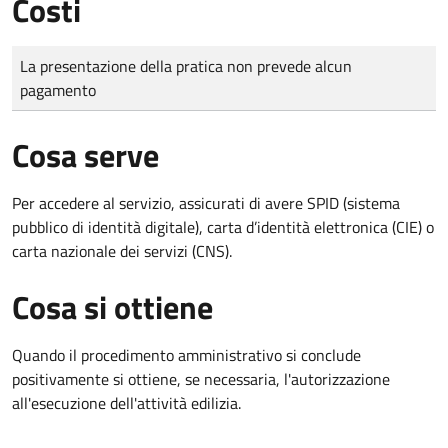
Costi
Tipo di pagamento
Importo
La presentazione della pratica non prevede alcun
pagamento
Cosa serve
Per accedere al servizio, assicurati di avere SPID (sistema
pubblico di identità digitale), carta d’identità elettronica (CIE) o
carta nazionale dei servizi (CNS).
Cosa si ottiene
Quando il procedimento amministrativo si conclude
positivamente si ottiene, se necessaria, l'autorizzazione
all'esecuzione dell'attività edilizia.