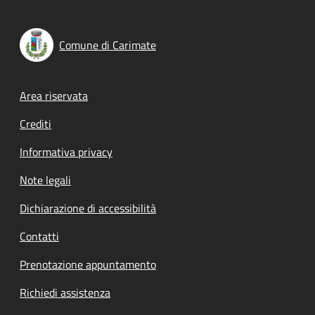
Comune di Carimate
Footer menu
Area riservata
Crediti
Informativa privacy
Note legali
Dichiarazione di accessibilità
Contatti
Prenotazione appuntamento
Richiedi assistenza