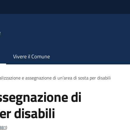
e
Vivere il Comune
lizzazione e assegnazione di un'area di sosta per disabili
ssegnazione di
er disabili
t381
)