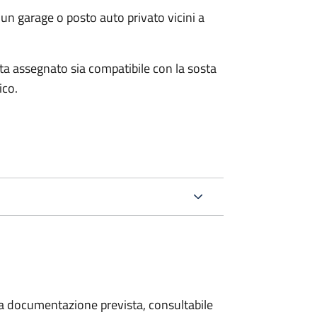
un garage o posto auto privato vicini a
osta assegnato sia compatibile con la sosta
ico.
 la documentazione prevista, consultabile