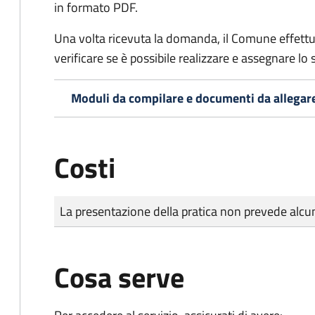
in formato PDF.
Una volta ricevuta la domanda, il Comune effettu
verificare se è possibile realizzare e assegnare lo s
Moduli da compilare e documenti da allegar
Costi
Tipo di pagamento
Importo
La presentazione della pratica non prevede al
Cosa serve