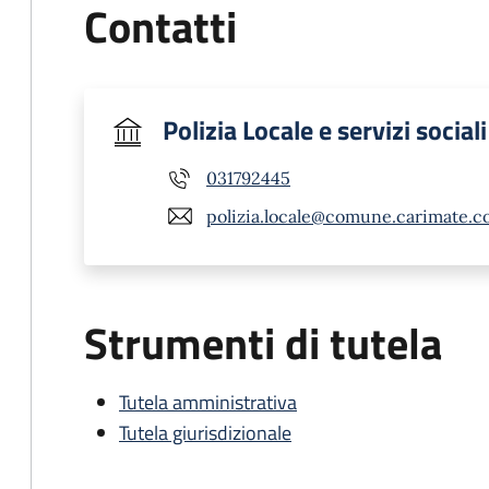
Contatti
Polizia Locale e servizi sociali
031792445
polizia.locale@comune.carimate.co
Strumenti di tutela
Tutela amministrativa
Tutela giurisdizionale