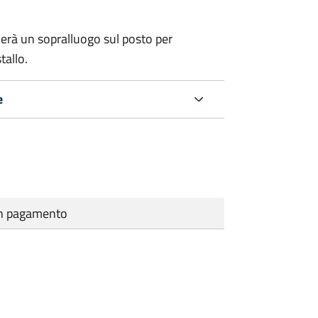
erà un sopralluogo sul posto per
tallo.
e
cun pagamento