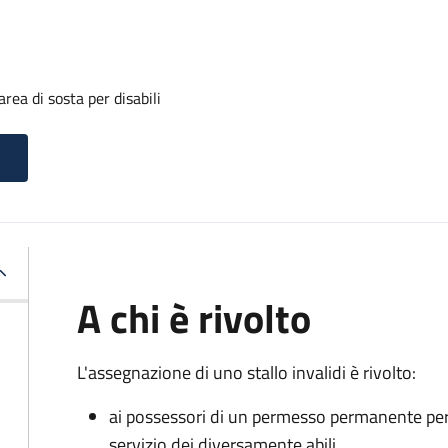
rea di sosta per disabili
A chi è rivolto
L'assegnazione di uno stallo invalidi è rivolto:
ai possessori di un permesso permanente per la
servizio dei diversamente abili