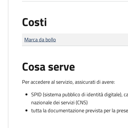
Costi
Tipo di pagamento
Importo
Marca da bollo
Cosa serve
Per accedere al servizio, assicurati di avere:
SPID (sistema pubblico di identità digitale), ca
nazionale dei servizi (CNS)
tutta la documentazione prevista per la prese