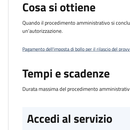
Cosa si ottiene
Quando il procedimento amministrativo si conclu
un'autorizzazione.
Pagamento dell'imposta di bollo per il rilascio del prov
Tempi e scadenze
Durata massima del procedimento amministrativo
Accedi al servizio