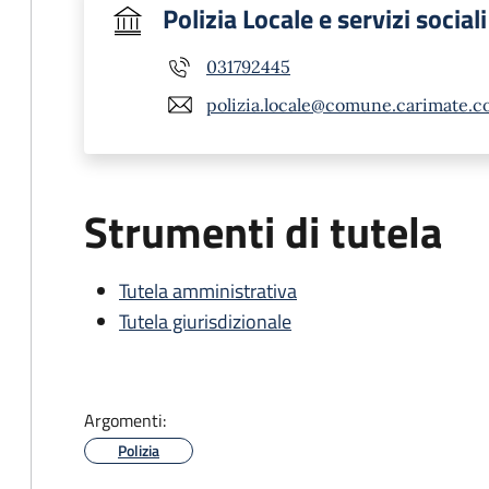
Polizia Locale e servizi sociali
031792445
polizia.locale@comune.carimate.co
Strumenti di tutela
Tutela amministrativa
Tutela giurisdizionale
Argomenti:
Polizia