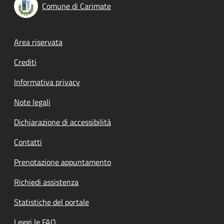
Comune di Carimate
Footer menu
Area riservata
Crediti
Informativa privacy
Note legali
Dichiarazione di accessibilità
Contatti
Prenotazione appuntamento
Richiedi assistenza
Statistiche del portale
Leggi le FAQ