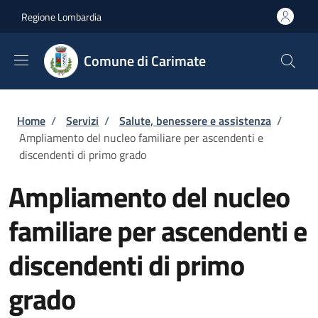
Salta al contenuto principale
Skip to footer content
Regione Lombardia
Comune di Carimate
Briciole di pane
Home
/
Servizi
/
Salute, benessere e assistenza
/
Ampliamento del nucleo familiare per ascendenti e
discendenti di primo grado
Ampliamento del nucleo
familiare per ascendenti e
discendenti di primo
grado