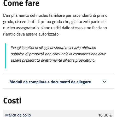
Come fare
L'ampliamento del nucleo familiare per ascendenti di primo
grado, discendenti di primo grado che, già facenti parte del
nucleo assegnatario, siano usciti dallo stesso e ne facciano
rientro deve essere autorizzato.
Per gli inquilini di alloggi destinati a servizio abitativo
pubblico di proprietà non comunale la comunicazione deve
essere presentata direttamente all’ente proprietario.
Moduli da compilare e documenti da allegare
Costi
Tipo di pagamento
Importo
Marca da bollo
16,00 €