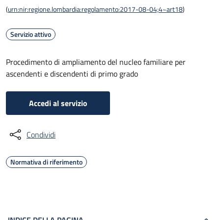
(
urn:nir:regione.lombardia:regolamento:2017-08-04;4~art18
)
Servizio attivo
Procedimento di ampliamento del nucleo familiare per
ascendenti e discendenti di primo grado
Accedi al servizio
Condividi
Normativa di riferimento