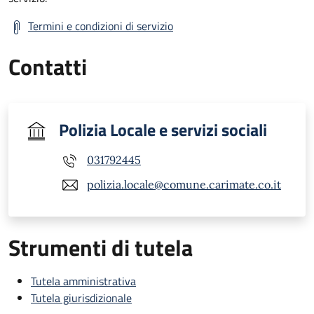
Termini e condizioni di servizio
Contatti
Polizia Locale e servizi sociali
031792445
polizia.locale@comune.carimate.co.it
Strumenti di tutela
Tutela amministrativa
Tutela giurisdizionale