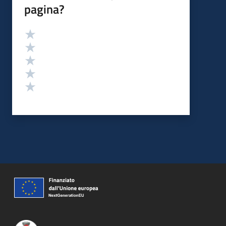
pagina?
Valutazione
Valuta 5 stelle su 5
Valuta 4 stelle su 5
Valuta 3 stelle su 5
Valuta 2 stelle su 5
Valuta 1 stelle su 5