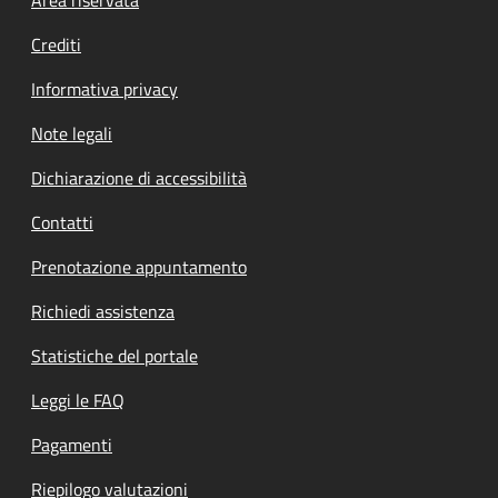
Footer menu
Crediti
Informativa privacy
Note legali
Dichiarazione di accessibilità
Contatti
Prenotazione appuntamento
Richiedi assistenza
Statistiche del portale
Leggi le FAQ
Pagamenti
Riepilogo valutazioni