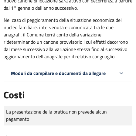
nuovo canone di locazione sarà attivo con decorrenza a partire
dal 1° gennaio dell'anno successivo.
Nel caso di peggioramento della situazione economica del
nucleo familiare, intervenuta e comunicata tra le due
anagrafi, il Comune terrà conto della variazione
rideterminando un canone provvisorio i cui effetti decorrono
dal mese successivo alla variazione stessa fino al successivo
aggiornamento dell'anagrafe per il relativo conguaglio.
Moduli da compilare e documenti da allegare
Costi
Tipo di pagamento
Importo
La presentazione della pratica non prevede alcun
pagamento