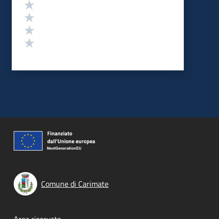
Valuta 4 stelle su 5
Valuta 3 stelle su 5
Valuta 2 stelle su 5
Valuta 1 stelle su 5
Comune di Carimate
Area riservata