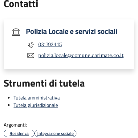
Contatti
Polizia Locale e servizi sociali
031792445
polizia.locale@comune.carimate.co.it
Strumenti di tutela
Tutela amministrativa
Tutela giurisdizionale
Argomenti:
Residenza
Integrazione sociale