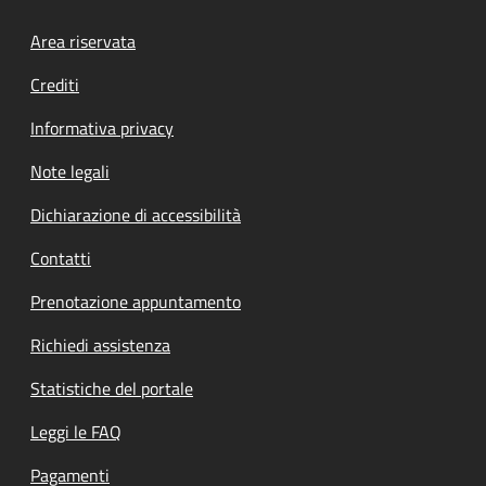
Footer menu
Area riservata
Crediti
Informativa privacy
Note legali
Dichiarazione di accessibilità
Contatti
Prenotazione appuntamento
Richiedi assistenza
Statistiche del portale
Leggi le FAQ
Pagamenti