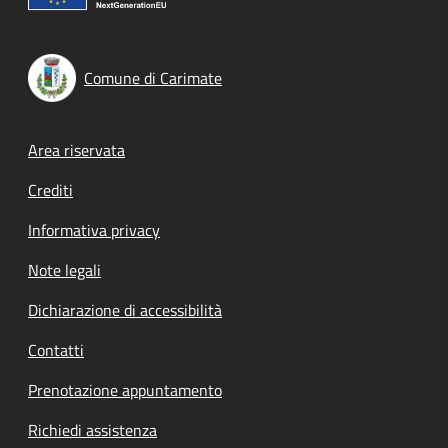
Comune di Carimate
Footer menu
Area riservata
Crediti
Informativa privacy
Note legali
Dichiarazione di accessibilità
Contatti
Prenotazione appuntamento
Richiedi assistenza