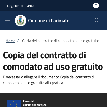
Salta al contenuto principale
Skip to footer content
Regione Lombardia
Comune di Carimate
Briciole di pane
Home
/
Copia del contratto di comodato ad uso gratuito
Copia del contratto di
comodato ad uso gratuito
È necessario allegare il documento Copia del contratto di
comodato ad uso gratuito alla pratica.