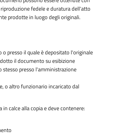
i e documenti possono essere ottenute con
riproduzione fedele e duratura dell'atto
 prodotte in luogo degli originali.
 o presso il quale è depositato l'originale
rodotto il documento su esibizione
llo stesso presso l'amministrazione
, o altro funzionario incaricato dal
a in calce alla copia e deve contenere:
umento