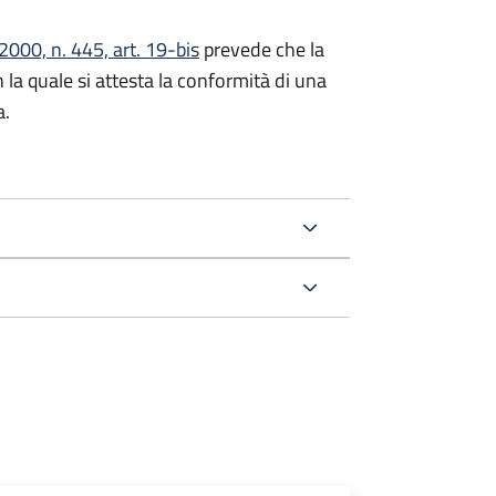
000, n. 445, art. 19-bis
prevede che la
n la quale si attesta la conformità di una
a.