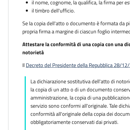
il nome, cognome, la qualifica, la firma per es
il timbro dell'ufficio.
Se la copia dell'atto o documento è formata da più 
propria firma a margine di ciascun foglio intermed
Attestare la conformità di una copia con una dic
notorietà
Il
Decreto del Presidente della Repubblica 28/12/2
La dichiarazione sostitutiva dell'atto di notori
la copia di un atto o di un documento conserv
amministrazione, la copia di una pubblicazione 
servizio sono conformi all'originale. Tale dich
conformità all'originale della copia dei docum
obbligatoriamente conservati dai privati.