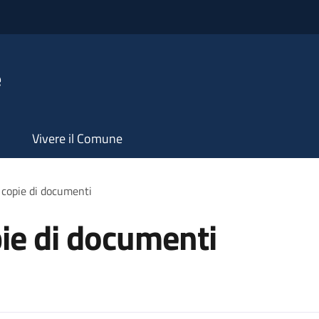
e
Vivere il Comune
 copie di documenti
pie di documenti