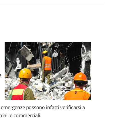
e,
Le emergenze possono infatti verificarsi a
riali e commerciali.