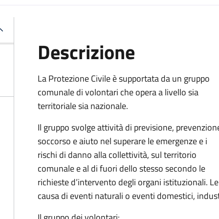
Descrizione
La Protezione Civile è supportata da un gruppo
comunale di volontari che opera a livello sia
territoriale sia nazionale.
Il gruppo svolge attività di previsione, prevenzion
soccorso e aiuto nel superare le emergenze e i
rischi di danno alla collettività, sul territorio
comunale e al di fuori dello stesso secondo le
richieste d’intervento degli organi istituzionali. 
causa di eventi naturali o eventi domestici, indust
Il gruppo dei volontari: