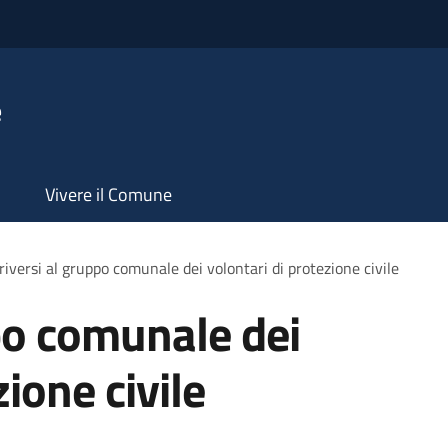
e
Vivere il Comune
criversi al gruppo comunale dei volontari di protezione civile
ppo comunale dei
zione civile