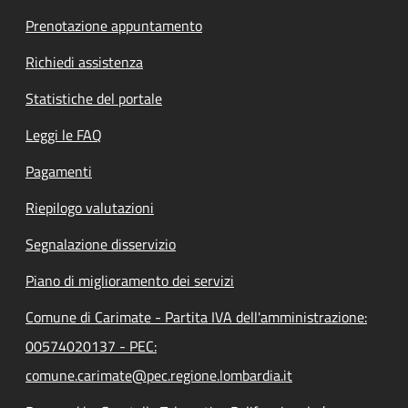
Prenotazione appuntamento
Richiedi assistenza
Statistiche del portale
Leggi le FAQ
Pagamenti
Riepilogo valutazioni
Segnalazione disservizio
Piano di miglioramento dei servizi
Comune di Carimate - Partita IVA dell'amministrazione:
00574020137 - PEC:
comune.carimate@pec.regione.lombardia.it