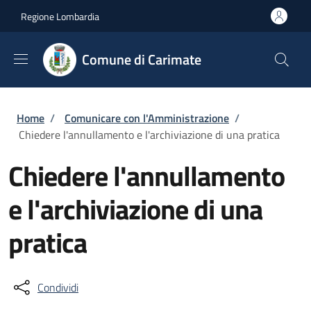
Salta al contenuto principale
Skip to footer content
Regione Lombardia
Comune di Carimate
Briciole di pane
Home
/
Comunicare con l'Amministrazione
/
Chiedere l'annullamento e l'archiviazione di una pratica
Chiedere l'annullamento
e l'archiviazione di una
pratica
Condividi