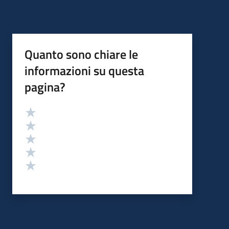
Quanto sono chiare le
informazioni su questa
pagina?
Valutazione
Valuta 5 stelle su 5
Valuta 4 stelle su 5
Valuta 3 stelle su 5
Valuta 2 stelle su 5
Valuta 1 stelle su 5