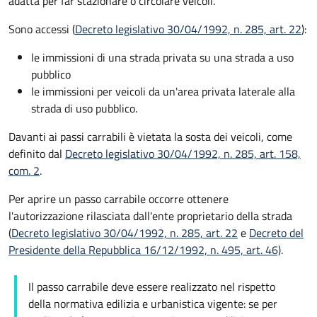
adatta per far stazionare o circolare veicoli.
Sono accessi (
Decreto legislativo 30/04/1992, n. 285, art. 22
):
le immissioni di una strada privata su una strada a uso
pubblico
le immissioni per veicoli da un'area privata laterale alla
strada di uso pubblico.
Davanti ai passi carrabili è vietata la sosta dei veicoli, come
definito dal
Decreto legislativo 30/04/1992, n. 285, art. 158,
com. 2
.
Per aprire un passo carrabile occorre ottenere
l'autorizzazione rilasciata dall'ente proprietario della strada
(
Decreto legislativo 30/04/1992, n. 285, art. 22
e
Decreto del
Presidente della Repubblica 16/12/1992, n. 495, art. 46)
.
Il passo carrabile deve essere realizzato nel rispetto
della normativa edilizia e urbanistica vigente: se per