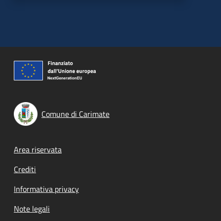
Comune di Carimate
Footer menu
Area riservata
Crediti
Informativa privacy
Note legali