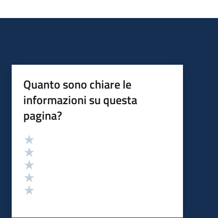
Quanto sono chiare le
informazioni su questa
pagina?
Valutazione
Valuta 5 stelle su 5
Valuta 4 stelle su 5
Valuta 3 stelle su 5
Valuta 2 stelle su 5
Valuta 1 stelle su 5