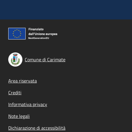
Comune di Carimate
Footer menu
Area riservata
Crediti
Informativa privacy
Note legali
Dichiarazione di accessibilità