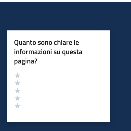
Quanto sono chiare le
informazioni su questa
pagina?
Valutazione
Valuta 5 stelle su 5
Valuta 4 stelle su 5
Valuta 3 stelle su 5
Valuta 2 stelle su 5
Valuta 1 stelle su 5