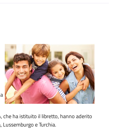
i
la
che ha istituito il libretto, hanno aderito
ia, Lussemburgo e Turchia.