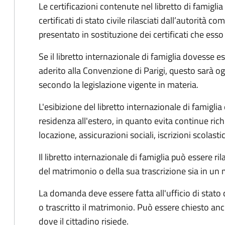
Le certificazioni contenute nel libretto di famigli
certificati di stato civile rilasciati dall’autorità c
presentato in sostituzione dei certificati che esso
Se il libretto internazionale di famiglia dovesse 
aderito alla Convenzione di Parigi, questo sarà og
secondo la legislazione vigente in materia.
L'esibizione del libretto internazionale di famiglia 
residenza all'estero, in quanto evita continue richies
locazione, assicurazioni sociali, iscrizioni scolasti
Il libretto internazionale di famiglia può essere r
del matrimonio o della sua trascrizione sia in u
La domanda deve essere fatta all'ufficio di stato 
o trascritto il matrimonio. Può essere chiesto anc
dove il cittadino risiede.