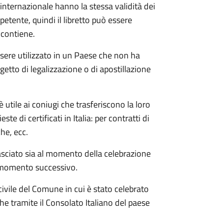
a internazionale hanno la stessa validità dei
ompetente, quindi il libretto può essere
 contiene.
essere utilizzato in un Paese che non ha
getto di legalizzazione o di apostillazione
è utile ai coniugi che trasferiscono la loro
te di certificati in Italia: per contratti di
che, ecc.
ilasciato sia al momento della celebrazione
n momento successivo.
civile del Comune in cui è stato celebrato
he tramite il Consolato Italiano del paese