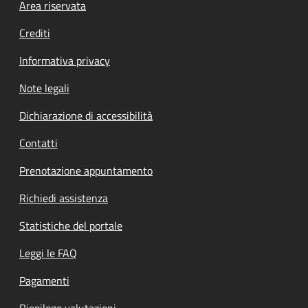
Footer menu
Area riservata
Crediti
Informativa privacy
Note legali
Dichiarazione di accessibilità
Contatti
Prenotazione appuntamento
Richiedi assistenza
Statistiche del portale
Leggi le FAQ
Pagamenti
Riepilogo valutazioni